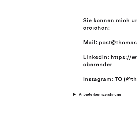
Sie können mich u
ereichen:
Mail:
post@thomas
LinkedIn: https://
oberender
Instagram: TO (@t
Anbieterkennzeichnung