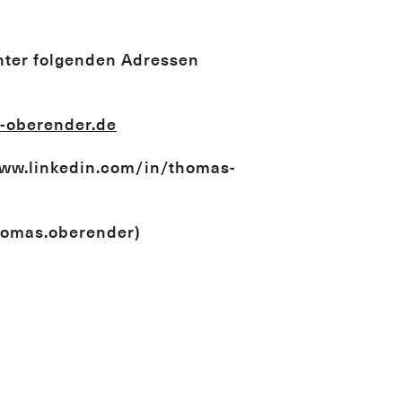
nter folgenden Adressen
-oberender.de
www.linkedin.com/in/thomas-
homas.oberender)