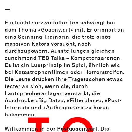
Ein leicht verzweifelter Ton schwingt bei
dem Thema «Gegenwart» mit. Er erinnert an
eine Spinning-Trainerin, die trotz eines
massiven Katers versucht, noch
durchzupowern. Ausstellungen gleichen
zunehmend TED Talks – Kompetenzarenen.
Es ist ein Lustprinzip im Spiel, ähnlich wie
bei Katastrophenfilmen oder Horrorstreifen.
Die Leute drücken ihre Tragetaschen etwas
fester an sich, wenn sie, durch
Lautsprecheranlagen verstärkt, die
Ausdrücke «Big Data», «Filterblase», «Post-
Internet» und «Anthropozän» zu hören
bekommen.
Willkommen in der Postgegenwart. Die